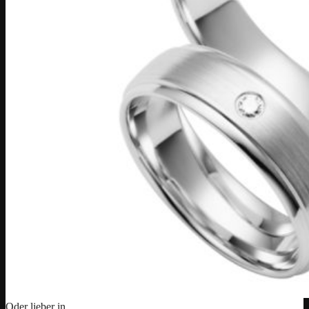
Oder lieber in…