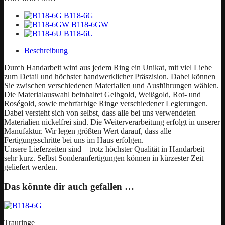
B118-6G
B118-6GW
B118-6U
Beschreibung
Durch Handarbeit wird aus jedem Ring ein Unikat, mit viel Liebe
zum Detail und höchster handwerklicher Präszision. Dabei können
Sie zwischen verschiedenen Materialien und Ausführungen wählen.
Die Materialauswahl beinhaltet Gelbgold, Weißgold, Rot- und
Roségold, sowie mehrfarbige Ringe verschiedener Legierungen.
Dabei versteht sich von selbst, dass alle bei uns verwendeten
Materialien nickelfrei sind. Die Weiterverarbeitung erfolgt in unserer
Manufaktur. Wir legen größten Wert darauf, dass alle
Fertigungsschritte bei uns im Haus erfolgen.
Unsere Lieferzeiten sind – trotz höchster Qualität in Handarbeit –
sehr kurz. Selbst Sonderanfertigungen können in kürzester Zeit
geliefert werden.
Das könnte dir auch gefallen …
Trauringe