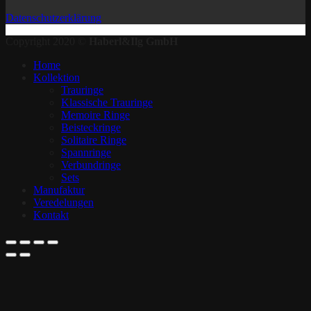
Datenschutzerklärung
Copyright 2020 ©
Haberl&Ilg GmbH
Home
Kollektion
Trauringe
Klassische Trauringe
Memoire Ringe
Beisteckringe
Solitaire Ringe
Spannringe
Verbundringe
Sets
Manufaktur
Veredelungen
Kontakt