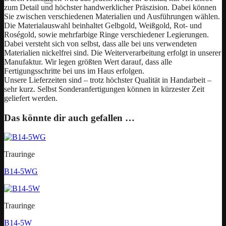
zum Detail und höchster handwerklicher Präszision. Dabei können
Sie zwischen verschiedenen Materialien und Ausführungen wählen.
Die Materialauswahl beinhaltet Gelbgold, Weißgold, Rot- und
Roségold, sowie mehrfarbige Ringe verschiedener Legierungen.
Dabei versteht sich von selbst, dass alle bei uns verwendeten
Materialien nickelfrei sind. Die Weiterverarbeitung erfolgt in unserer
Manufaktur. Wir legen größten Wert darauf, dass alle
Fertigungsschritte bei uns im Haus erfolgen.
Unsere Lieferzeiten sind – trotz höchster Qualität in Handarbeit –
sehr kurz. Selbst Sonderanfertigungen können in kürzester Zeit
geliefert werden.
Das könnte dir auch gefallen …
Trauringe
B14-5WG
Trauringe
B14-5W