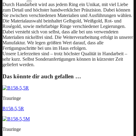
Durch Handarbeit wird aus jedem Ring ein Unikat, mit viel Liebe
zum Detail und höchster handwerklicher Präszision. Dabei können
Sie zwischen verschiedenen Materialien und Ausführungen wählen.
Die Materialauswahl beinhaltet Gelbgold, Weißgold, Rot- und
Roségold, sowie mehrfarbige Ringe verschiedener Legierungen.
Dabei versteht sich von selbst, dass alle bei uns verwendeten
Materialien nickelfrei sind. Die Weiterverarbeitung erfolgt in unserer
Manufaktur. Wir legen größten Wert darauf, dass alle
Fertigungsschritte bei uns im Haus erfolgen.
Unsere Lieferzeiten sind – trotz höchster Qualität in Handarbeit –
sehr kurz. Selbst Sonderanfertigungen können in kürzester Zeit
geliefert werden.
Das könnte dir auch gefallen …
Trauringe
B158-5,5R
Trauringe