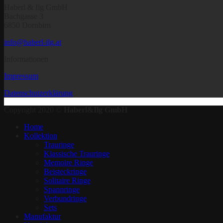
Haberl & Ilg GmbH
Bachgasse 3
6850 Dornbirn
info@haberl-ilg.at
Informationen
Impressum
Datenschutzerklärung
Copyright 2020 ©
Haberl&Ilg GmbH
Home
Kollektion
Trauringe
Klassische Trauringe
Memoire Ringe
Beisteckringe
Solitaire Ringe
Spannringe
Verbundringe
Sets
Manufaktur