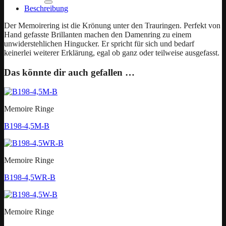
Beschreibung
Der Memoirering ist die Krönung unter den Trauringen. Perfekt von
Hand gefasste Brillanten machen den Damenring zu einem
unwiderstehlichen Hingucker. Er spricht für sich und bedarf
keinerlei weiterer Erklärung, egal ob ganz oder teilweise ausgefasst.
Das könnte dir auch gefallen …
Memoire Ringe
B198-4,5M-B
Memoire Ringe
B198-4,5WR-B
Memoire Ringe