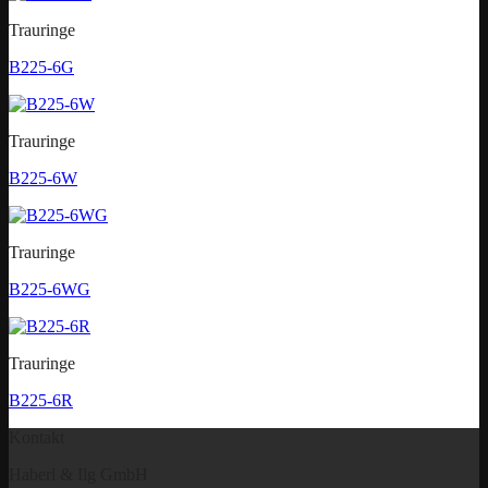
Trauringe
B225-6G
Trauringe
B225-6W
Trauringe
B225-6WG
Trauringe
B225-6R
Kontakt
Haberl & Ilg GmbH