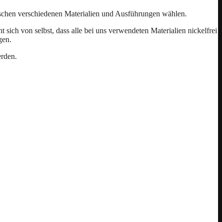
ischen verschiedenen Materialien und Ausführungen wählen.
ich von selbst, dass alle bei uns verwendeten Materialien nickelfrei
gen.
erden.