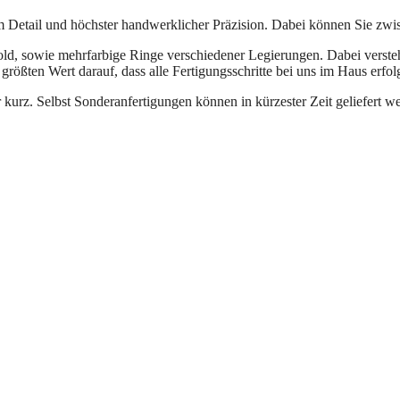
m Detail und höchster handwerklicher Präzision. Dabei können Sie zw
, sowie mehrfarbige Ringe verschiedener Legierungen. Dabei versteht s
größten Wert darauf, dass alle Fertigungsschritte bei uns im Haus erfol
r kurz. Selbst Sonderanfertigungen können in kürzester Zeit geliefert w