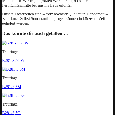
Manufaktur. Wir legen größten Wert darauf, dass alle
Fertigungsschritte bei uns im Haus erfolgen.
Unsere Lieferzeiten sind – trotz höchster Qualität in Handarbeit –
sehr kurz. Selbst Sonderanfertigungen können in kürzester Zeit
geliefert werden.
Das könnte dir auch gefallen …
Trauringe
B281-3,5GW
Trauringe
B281-3,5M
Trauringe
B281-3,5G