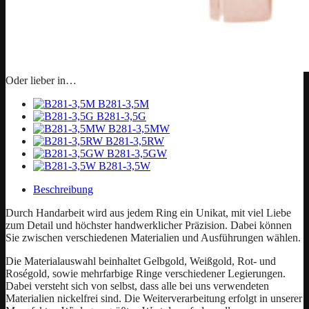
Oder lieber in…
B281-3,5M
B281-3,5G
B281-3,5MW
B281-3,5RW
B281-3,5GW
B281-3,5W
Beschreibung
Durch Handarbeit wird aus jedem Ring ein Unikat, mit viel Liebe
zum Detail und höchster handwerklicher Präzision. Dabei können
Sie zwischen verschiedenen Materialien und Ausführungen wählen.
Die Materialauswahl beinhaltet Gelbgold, Weißgold, Rot- und
Roségold, sowie mehrfarbige Ringe verschiedener Legierungen.
Dabei versteht sich von selbst, dass alle bei uns verwendeten
Materialien nickelfrei sind. Die Weiterverarbeitung erfolgt in unserer