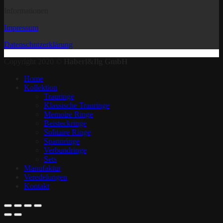
Informationen
Impressum
Datenschutzerklärung
Copyright 2020 ©
Haberl&Ilg GmbH
Home
Kollektion
Trauringe
Klassische Trauringe
Memoire Ringe
Beisteckringe
Solitaire Ringe
Spannringe
Verbundringe
Sets
Manufaktur
Veredelungen
Kontakt