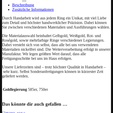
Beschreibung
Zusätzliche Informationen
Durch Handarbeit wird aus jedem Ring ein Unikat, mit viel Liebe
zum Detail und höchster handwerklicher Präzision. Dabei können
Sie zwischen verschiedenen Materialien und Ausführungen wählen.
Die Materialauswahl beinhaltet Gelbgold, Weißgold, Rot- und
Roségold, sowie mehrfarbige Ringe verschiedener Legierungen.
Dabei versteht sich von selbst, dass alle bei uns verwendeten
Materialien nickelfrei sind. Die Weiterverarbeitung erfolgt in unserer
Manufaktur. Wir legen größten Wert darauf, dass alle
Fertigungsschritte bei uns im Haus erfolgen.
Unsere Lieferzeiten sind – trotz höchster Qualität in Handarbeit –
sehr kurz. Selbst Sonderanfertigungen können in kürzester Zeit
geliefert werden.
Goldlegierung
585er, 750er
Das könnte dir auch gefallen …