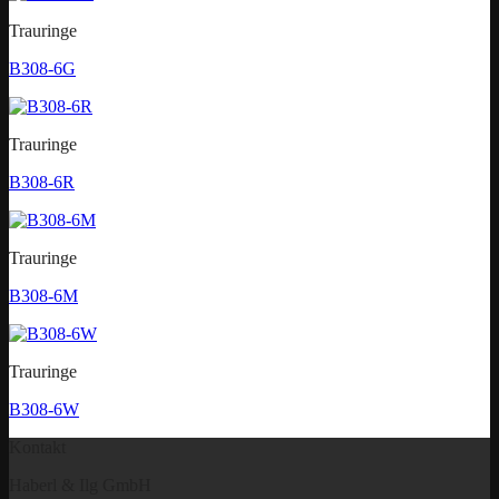
Trauringe
B308-6G
Trauringe
B308-6R
Trauringe
B308-6M
Trauringe
B308-6W
Kontakt
Haberl & Ilg GmbH