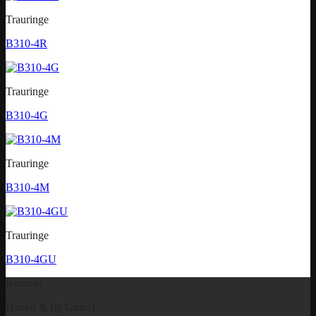
Trauringe
B310-4R
Trauringe
B310-4G
Trauringe
B310-4M
Trauringe
B310-4GU
Kontakt
Haberl & Ilg GmbH