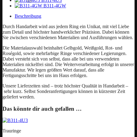
B311-4U3
B311-4GW
Beschreibung
Durch Handarbeit wird aus jedem Ring ein Unikat, mit viel Liebe
zum Detail und höchster handwerklicher Präzision. Dabei können
Sie zwischen verschiedenen Materialien und Ausführungen wählen.
Die Materialauswahl beinhaltet Gelbgold, Weißgold, Rot- und
Roségold, sowie mehrfarbige Ringe verschiedener Legierungen.
Dabei versteht sich von selbst, dass alle bei uns verwendeten
Materialien nickelfrei sind. Die Weiterverarbeitung erfolgt in unserer
Manufaktur. Wir legen größten Wert darauf, dass alle
Fertigungsschritte bei uns im Haus erfolgen.
Unsere Lieferzeiten sind – trotz höchster Qualität in Handarbeit –
sehr kurz. Selbst Sonderanfertigungen können in kürzester Zeit
geliefert werden.
Das könnte dir auch gefallen …
Trauringe