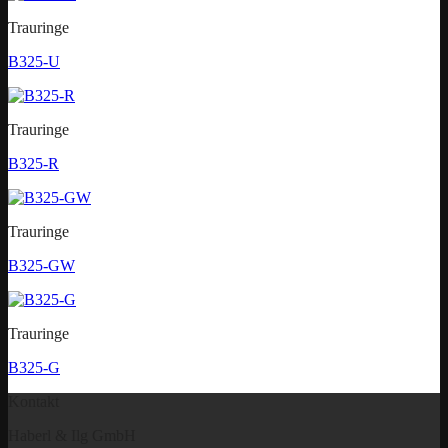
Trauringe
B325-U
Trauringe
B325-R
Trauringe
B325-GW
Trauringe
B325-G
Kontakt
Haberl & Ilg GmbH