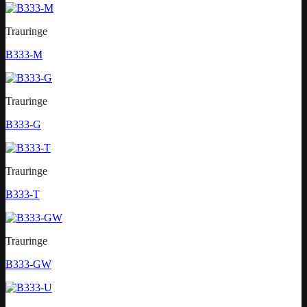
Trauringe
B333-M
Trauringe
B333-G
Trauringe
B333-T
Trauringe
B333-GW