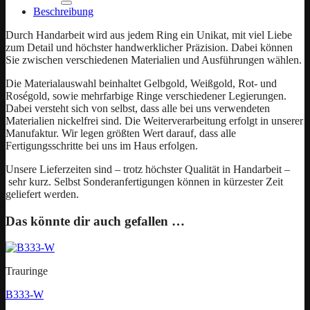
Beschreibung
Durch Handarbeit wird aus jedem Ring ein Unikat, mit viel Liebe
zum Detail und höchster handwerklicher Präzision. Dabei können
Sie zwischen verschiedenen Materialien und Ausführungen wählen.
Die Materialauswahl beinhaltet Gelbgold, Weißgold, Rot- und
Roségold, sowie mehrfarbige Ringe verschiedener Legierungen.
Dabei versteht sich von selbst, dass alle bei uns verwendeten
Materialien nickelfrei sind. Die Weiterverarbeitung erfolgt in unserer
Manufaktur. Wir legen größten Wert darauf, dass alle
Fertigungsschritte bei uns im Haus erfolgen.
Unsere Lieferzeiten sind – trotz höchster Qualität in Handarbeit –
sehr kurz. Selbst Sonderanfertigungen können in kürzester Zeit
geliefert werden.
Das könnte dir auch gefallen …
Trauringe
B333-W