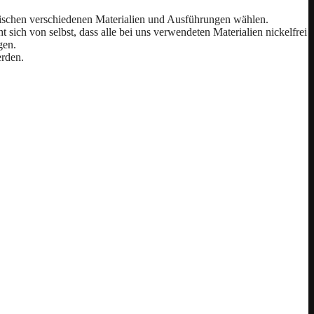
wischen verschiedenen Materialien und Ausführungen wählen.
ich von selbst, dass alle bei uns verwendeten Materialien nickelfrei
gen.
erden.