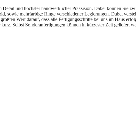
m Detail und höchster handwerklicher Präszision. Dabei können Sie z
, sowie mehrfarbige Ringe verschiedener Legierungen. Dabei versteht s
größten Wert darauf, dass alle Fertigungsschritte bei uns im Haus erfol
r kurz. Selbst Sonderanfertigungen können in kürzester Zeit geliefert w