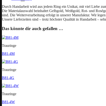
Durch Handarbeit wird aus jedem Ring ein Unikat, mit viel Liebe zu
Die Materialauswahl beinhaltet Gelbgold, Weißgold, Rot- und Roségold
sind. Die Weiterverarbeitung erfolgt in unserer Manufaktur. Wir legen 
Unsere Lieferzeiten sind – trotz höchster Qualität in Handarbeit – seh
Das könnte dir auch gefallen …
Trauringe
B81-4M
Trauringe
B81-4G
Trauringe
B81-4W