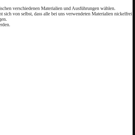
wischen verschiedenen Materialien und Ausführungen wählen.
ich von selbst, dass alle bei uns verwendeten Materialien nickelfrei
gen.
erden.