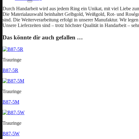
Durch Handarbeit wird aus jedem Ring ein Unikat, mit viel Liebe zu
Die Materialauswahl beinhaltet Gelbgold, Weißgold, Rot- und Roségold
sind. Die Weiterverarbeitung erfolgt in unserer Manufaktur. Wir legen 
Unsere Lieferzeiten sind – trotz höchster Qualität in Handarbeit – seh
Das könnte dir auch gefallen …
Trauringe
B87-5R
Trauringe
B87-5M
Trauringe
B87-5W