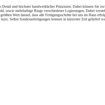
m Detail und höchster handwerklicher Präszision. Dabei können Sie z
, sowie mehrfarbige Ringe verschiedener Legierungen. Dabei versteht s
größten Wert darauf, dass alle Fertigungsschritte bei uns im Haus erfol
r kurz. Selbst Sonderanfertigungen können in kürzester Zeit geliefert w