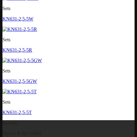
Sets
KN631-2,5-5W
Sets
KN631-2,5-5R
Sets
KN631-2,5-5GW
Sets
KN631-2,5-5T
Kontakt
Haberl & Ilg GmbH