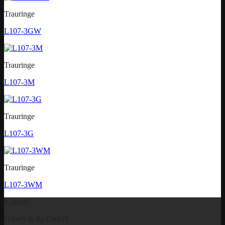
Trauringe
L107-3GW
Trauringe
L107-3M
Trauringe
L107-3G
Trauringe
L107-3WM
Kontakt
Haberl & Ilg GmbH