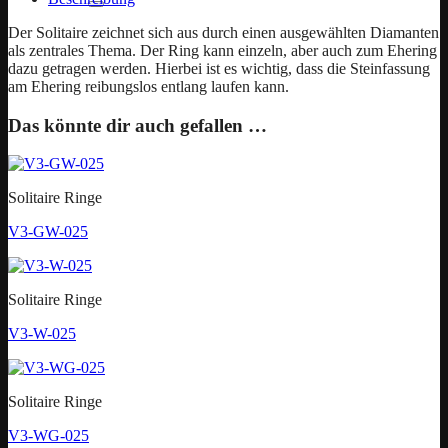
Der Solitaire zeichnet sich aus durch einen ausgewählten Diamanten
als zentrales Thema. Der Ring kann einzeln, aber auch zum Ehering
dazu getragen werden. Hierbei ist es wichtig, dass die Steinfassung
am Ehering reibungslos entlang laufen kann.
Das könnte dir auch gefallen …
Solitaire Ringe
V3-GW-025
Solitaire Ringe
V3-W-025
Solitaire Ringe
V3-WG-025