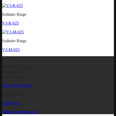
Solitaire Ringe
V3-R-025
Solitaire Ringe
V3-M-025
Kontakt
Haberl & Ilg GmbH
Bachgasse 3
6850 Dornbirn
info@haberl-ilg.at
Informationen
Impressum
Datenschutzerklärung