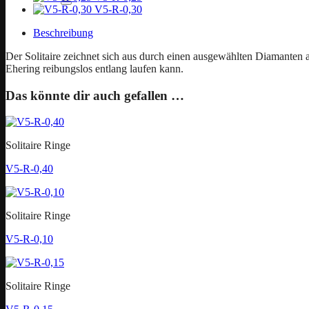
V5-R-0,30
Beschreibung
Der Solitaire zeichnet sich aus durch einen ausgewählten Diamanten a
Ehering reibungslos entlang laufen kann.
Das könnte dir auch gefallen …
Solitaire Ringe
V5-R-0,40
Solitaire Ringe
V5-R-0,10
Solitaire Ringe