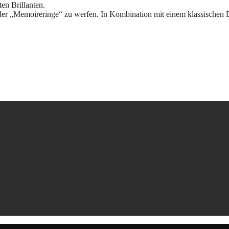
en Brillanten.
oder „Memoireringe“ zu werfen. In Kombination mit einem klassischen D