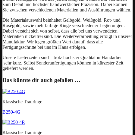
zum Detail und höchster handwerklicher Präzision. Dabei können
Sie zwischen verschiedenen Materialien und Ausführungen wählen.
Die Materialauswahl beinhaltet Gelbgold, Weißgold, Rot- und
Roségold, sowie mehrfarbige Ringe verschiedener Legierungen.
Dabei versteht sich von selbst, dass alle bei uns verwendeten
Materialien nickelfrei sind. Die Weiterverarbeitung erfolgt in unserer
Manufaktur. Wir legen größten Wert darauf, dass alle
Fertigungsschritte bei uns im Haus erfolgen.
Unsere Lieferzeiten sind – trotz höchster Qualität in Handarbeit –
sehr kurz. Selbst Sonderanfertigungen können in kürzester Zeit
geliefert werden.
Das könnte dir auch gefallen …
Klassische Trauringe
B250-4G
Klassische Trauringe