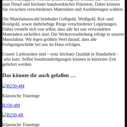
zum Detail und höchster handwerklicher Präzision. Dabei können
Sie zwischen verschiedenen Materialien und Ausführungen wählen.
Die Materialauswahl beinhaltet Gelbgold, Weißgold, Rot- und
Roségold, sowie mehrfarbige Ringe verschiedener Legierungen.
Dabei versteht sich von selbst, dass alle bei uns verwendeten
Materialien nickelfrei sind. Die Weiterverarbeitung erfolgt in unserer
Manufaktur. Wir legen größten Wert darauf, dass alle
Fertigungsschritte bei uns im Haus erfolgen.
Unsere Lieferzeiten sind – trotz höchster Qualität in Handarbeit –
sehr kurz. Selbst Sonderanfertigungen können in kürzester Zeit
geliefert werden.
Das könnte dir auch gefallen …
Klassische Trauringe
B250-4M
Klassische Trauringe