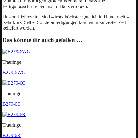
Manufaktur. Wir legen größten Wert darauf, dass alle
Fertigungsschritte bei uns im Haus erfolgen.
Unsere Lieferzeiten sind – trotz höchster Qualität in Handarbeit –
sehr kurz. Selbst Sonderanfertigungen können in kürzester Zeit
geliefert werden.
Das könnte dir auch gefallen …
Trauringe
B279-6WG
Trauringe
B279-6G
Trauringe
B279-6R