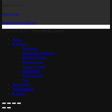
Informationen
Impressum
Datenschutzerklärung
Copyright 2020 ©
Haberl&Ilg GmbH
Home
Kollektion
Trauringe
Klassische Trauringe
Memoire Ringe
Beisteckringe
Solitaire Ringe
Spannringe
Verbundringe
Sets
Manufaktur
Veredelungen
Kontakt