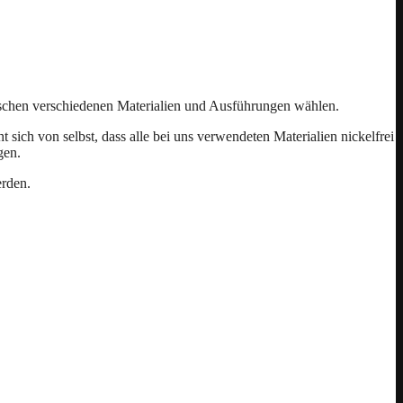
ischen verschiedenen Materialien und Ausführungen wählen.
ich von selbst, dass alle bei uns verwendeten Materialien nickelfrei
gen.
erden.