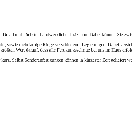
m Detail und höchster handwerklicher Präzision. Dabei können Sie zw
, sowie mehrfarbige Ringe verschiedener Legierungen. Dabei versteht s
größten Wert darauf, dass alle Fertigungsschritte bei uns im Haus erfol
r kurz. Selbst Sonderanfertigungen können in kürzester Zeit geliefert w