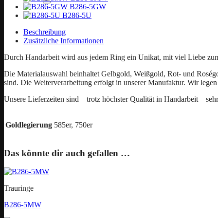
B286-5GW
B286-5U
Beschreibung
Zusätzliche Informationen
Durch Handarbeit wird aus jedem Ring ein Unikat, mit viel Liebe zu
Die Materialauswahl beinhaltet Gelbgold, Weißgold, Rot- und Roségold
sind. Die Weiterverarbeitung erfolgt in unserer Manufaktur. Wir legen 
Unsere Lieferzeiten sind – trotz höchster Qualität in Handarbeit – seh
Goldlegierung
585er, 750er
Das könnte dir auch gefallen …
Trauringe
B286-5MW