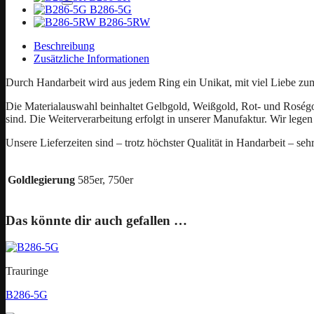
B286-5G
B286-5RW
Beschreibung
Zusätzliche Informationen
Durch Handarbeit wird aus jedem Ring ein Unikat, mit viel Liebe zu
Die Materialauswahl beinhaltet Gelbgold, Weißgold, Rot- und Roségold
sind. Die Weiterverarbeitung erfolgt in unserer Manufaktur. Wir legen 
Unsere Lieferzeiten sind – trotz höchster Qualität in Handarbeit – seh
Goldlegierung
585er, 750er
Das könnte dir auch gefallen …
Trauringe
B286-5G