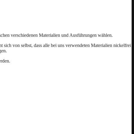
ischen verschiedenen Materialien und Ausführungen wählen.
ich von selbst, dass alle bei uns verwendeten Materialien nickelfrei
gen.
erden.