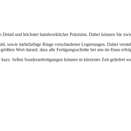
m Detail und höchster handwerklicher Präzision. Dabei können Sie zw
, sowie mehrfarbige Ringe verschiedener Legierungen. Dabei versteht s
größten Wert darauf, dass alle Fertigungsschritte bei uns im Haus erfol
r kurz. Selbst Sonderanfertigungen können in kürzester Zeit geliefert w