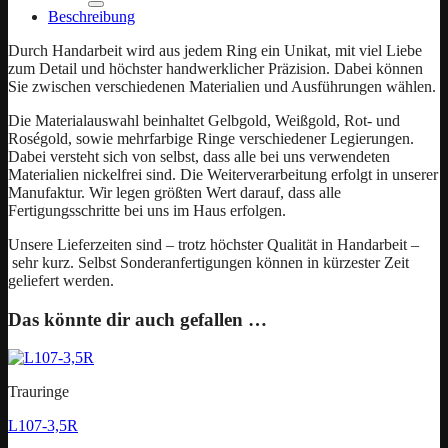
Beschreibung
Durch Handarbeit wird aus jedem Ring ein Unikat, mit viel Liebe
zum Detail und höchster handwerklicher Präzision. Dabei können
Sie zwischen verschiedenen Materialien und Ausführungen wählen.
Die Materialauswahl beinhaltet Gelbgold, Weißgold, Rot- und
Roségold, sowie mehrfarbige Ringe verschiedener Legierungen.
Dabei versteht sich von selbst, dass alle bei uns verwendeten
Materialien nickelfrei sind. Die Weiterverarbeitung erfolgt in unserer
Manufaktur. Wir legen größten Wert darauf, dass alle
Fertigungsschritte bei uns im Haus erfolgen.
Unsere Lieferzeiten sind – trotz höchster Qualität in Handarbeit –
sehr kurz. Selbst Sonderanfertigungen können in kürzester Zeit
geliefert werden.
Das könnte dir auch gefallen …
Trauringe
L107-3,5R